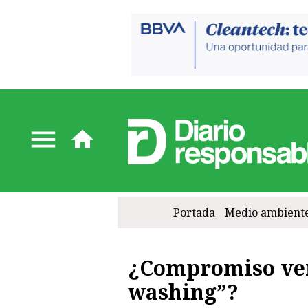
Portada
Medio ambient
¿Compromiso ver
washing”?