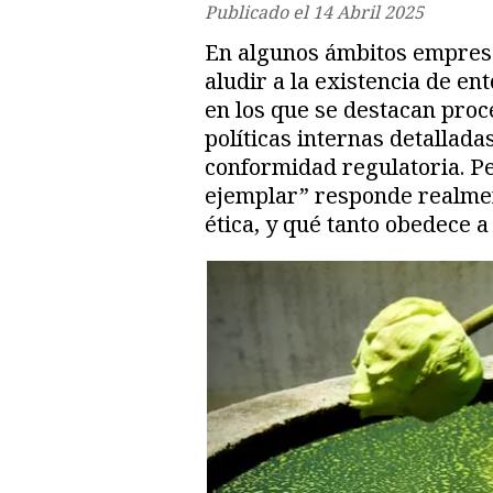
Publicado el
14 Abril 2025
En algunos ámbitos empresa
aludir a la existencia de e
en los que se destacan proc
políticas internas detalladas
conformidad regulatoria. P
ejemplar” responde realmen
ética, y qué tanto obedece 