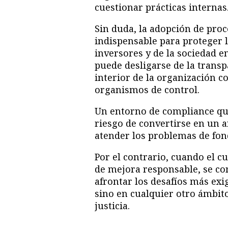
cuestionar prácticas internas
Sin duda, la adopción de pro
indispensable para proteger l
inversores y de la sociedad e
puede desligarse de la transp
interior de la organización c
organismos de control.
Un entorno de compliance que 
riesgo de convertirse en un ar
atender los problemas de fon
Por el contrario, cuando el 
de mejora responsable, se co
afrontar los desafíos más exi
sino en cualquier otro ámbito
justicia. ​