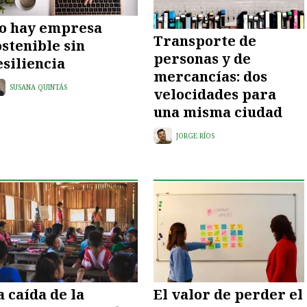
o hay empresa
Transporte de
ostenible sin
personas y de
esiliencia
mercancías: dos
SUSANA QUINTÁS
velocidades para
una misma ciudad
JORGE RÍOS
a caída de la
El valor de perder el