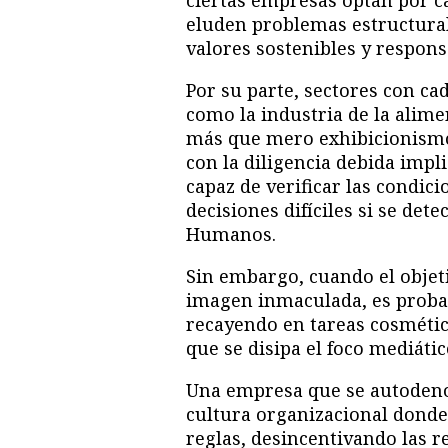
ciertas empresas optan por 
eluden problemas estructurale
valores sostenibles y respons
Por su parte, sectores con c
como la industria de la alime
más que mero exhibicionism
con la diligencia debida impl
capaz de verificar las condici
decisiones difíciles si se det
Humanos.
Sin embargo, cuando el objeti
imagen inmaculada, es probab
recayendo en tareas cosmétic
que se disipa el foco mediátic
Una empresa que se autoden
cultura organizacional dond
reglas, desincentivando las re