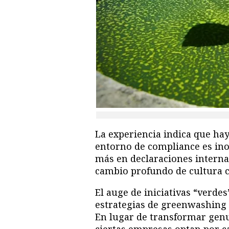
La experiencia indica que ha
entorno de compliance es ino
más en declaraciones internas
cambio profundo de cultura c
El auge de iniciativas “verdes”
estrategias de greenwashing 
En lugar de transformar gen