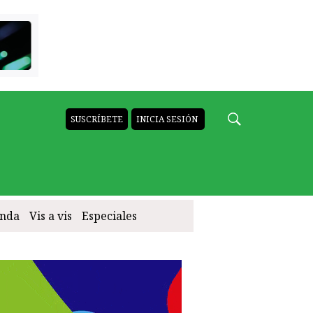
SUSCRÍBETE
INICIA SESIÓN
nda
Vis a vis
Especiales