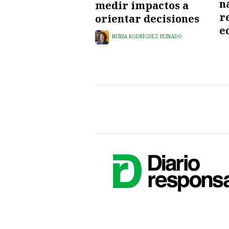
n
medir impactos a
r
orientar decisiones
e
NURIA RODRÍGUEZ PEINADO