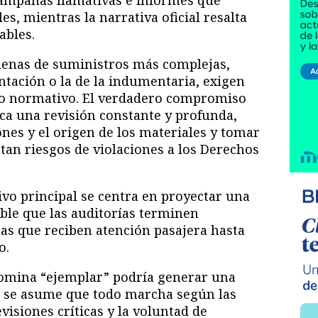
campañas llamativas e informes que
s, mientras la narrativa oficial resalta
ables.
adenas de suministros más complejas,
ntación o la de la indumentaria, exigen
o normativo. El verdadero compromiso
ica una revisión constante y profunda,
ones y el origen de los materiales y tomar
ectan riesgos de violaciones a los Derechos
vo principal se centra en proyectar una
le que las auditorías terminen
as que reciben atención pasajera hasta
o.
omina “ejemplar” podría generar una
e se asume que todo marcha según las
visiones críticas y la voluntad de