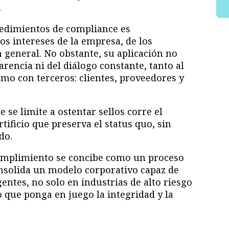
.
cedimientos de compliance es
os intereses de la empresa, de los
n general. No obstante, su aplicación no
arencia ni del diálogo constante, tanto al
omo con terceros: clientes, proveedores y
se limite a ostentar sellos corre el
tificio que preserva el status quo, sin
do.
cumplimiento se concibe como un proceso
nsolida un modelo corporativo capaz de
gentes, no solo en industrias de alto riesgo
 que ponga en juego la integridad y la