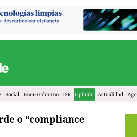
e
Social
Buen Gobierno
ISR
Opinión
Actualidad
Age
de o “compliance