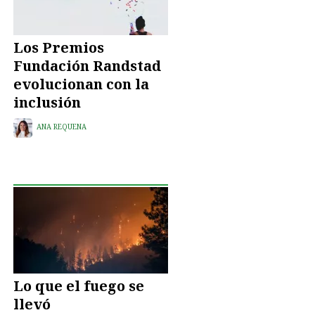
Los Premios
Fundación Randstad
evolucionan con la
inclusión
ANA REQUENA
Lo que el fuego se
llevó