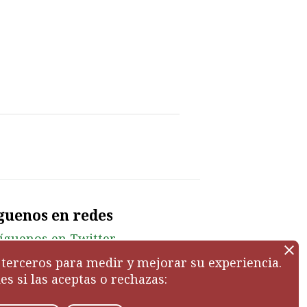
guenos en redes
de terceros para medir y mejorar su experiencia.
es si las aceptas o rechazas: