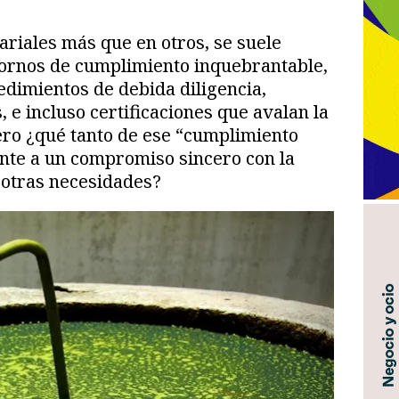
riales más que en otros, se suele
ntornos de cumplimiento inquebrantable,
edimientos de debida diligencia,
, e incluso certificaciones que avalan la
ero ¿qué tanto de ese “cumplimiento
te a un compromiso sincero con la
a otras necesidades?