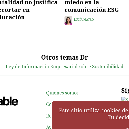
atalidad no justifica
miedo en la
ecortar en
comunicación ESG
ducación
LUCÍA MATEO
Otros temas Dr
Ley de Información Empresarial sobre Sostenibilidad
Sí
Quienes somos
Contacto
Este sitio utiliza cookies 
Red_ponsable
Tu decid
Aviso legal