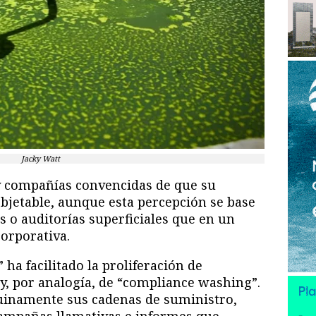
Jacky Watt
y compañías convencidas de que su
bjetable, aunque esta percepción se base
 o auditorías superficiales que en un
orporativa.
 ha facilitado la proliferación de
y, por analogía, de “compliance washing”.
uinamente sus cadenas de suministro,