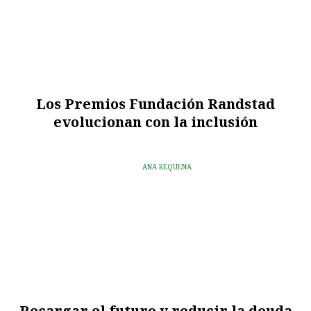
Los Premios Fundación Randstad
evolucionan con la inclusión
ANA REQUENA
Recargar el futuro y reducir la deuda