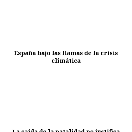
España bajo las llamas de la crisis
climática
La caída de la natalidad no justifica