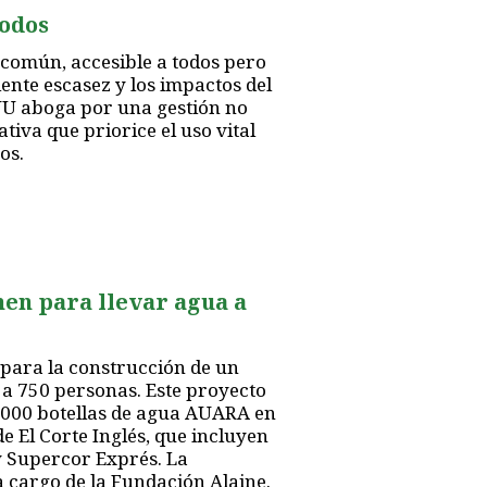
todos
 común, accesible a todos pero
ente escasez y los impactos del
NU aboga por una gestión no
tiva que priorice el uso vital
os.
nen para llevar agua a
ara la construcción de un
 a 750 personas. Este proyecto
0.000 botellas de agua AUARA en
e El Corte Inglés, que incluyen
 Supercor Exprés. La
 cargo de la Fundación Alaine.