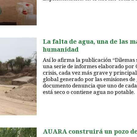
La falta de agua, una de las 
humanidad
Así lo afirma la publicación “Dilemas 
una serie de informes elaborado por
crisis, cada vez más grave y principa
global generado por las emisiones de 
documento denuncia que uno de cada
está seco o contiene agua no potable.
AUARA construirá un pozo de