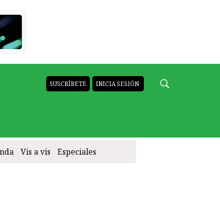
SUSCRÍBETE
INICIA SESIÓN
nda
Vis a vis
Especiales