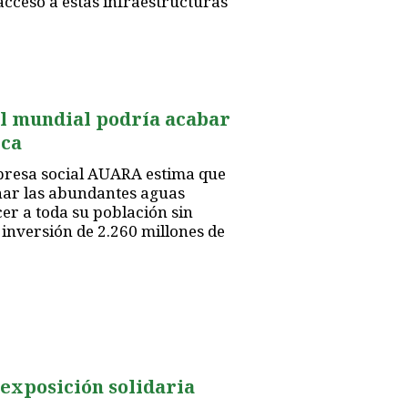
acceso a estas infraestructuras
al mundial podría acabar
ica
mpresa social AUARA estima que
har las abundantes aguas
er a toda su población sin
inversión de 2.260 millones de
xposición solidaria