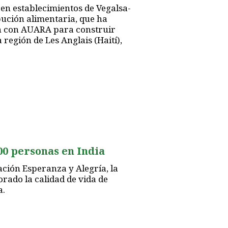
 en establecimientos de Vegalsa-
bución alimentaria, que ha
n con AUARA para construir
a región de Les Anglais (Haití),
00 personas en India
ación Esperanza y Alegría, la
rado la calidad de vida de
a.